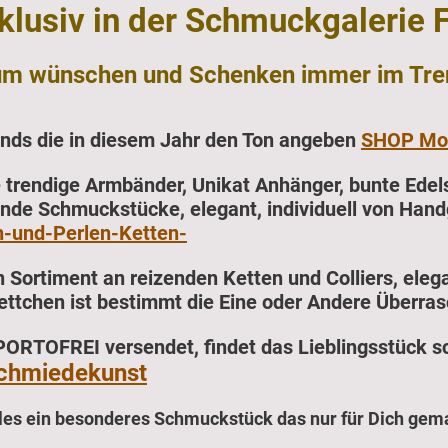
klusiv in der Schmuckgalerie F
um wünschen und Schenken immer im Tre
nds die in diesem Jahr den Ton angeben
SHOP Mod
e trendige Armbänder, Unikat Anhänger, bunte Edels
de Schmuckstücke, elegant, individuell von Handge
-und-Perlen-Ketten-
n Sortiment an reizenden Ketten und Colliers, eleg
ttchen ist bestimmt die Eine oder Andere Überras
PORTOFREI versendet, findet das Lieblingsstück s
chmiedekunst
lles ein besonderes Schmuckstück das nur für Dich gema