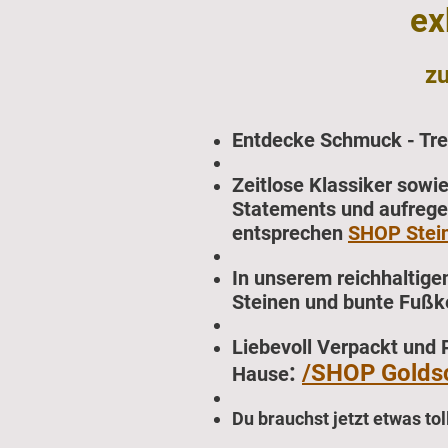
ex
z
Entdecke Schmuck - Tre
Zeitlose Klassiker sowi
Statements und aufregen
entsprechen
SHOP Stein
In unserem reichhaltige
Steinen und bunte Fußke
Liebevoll Verpackt und 
:
/SHOP Golds
Hause
Du brauchst jetzt etwas to