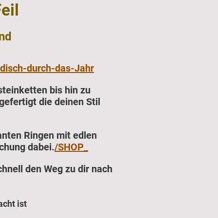
eil
nd
isch-durch-das-Jahr
teinketten bis hin zu
fertigt die deinen Stil
anten Ringen mit edlen
chung dabei.
/SHOP_
chnell den Weg zu dir nach
cht ist