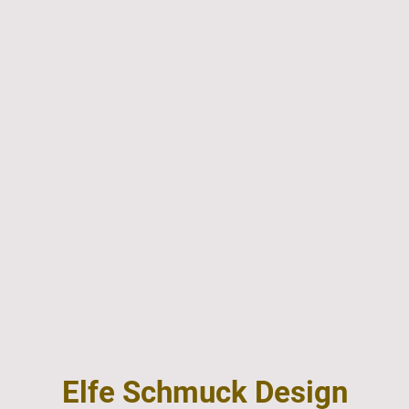
Willkommen
Für Ihre erste
10 % R
Elfe Schmuck Design