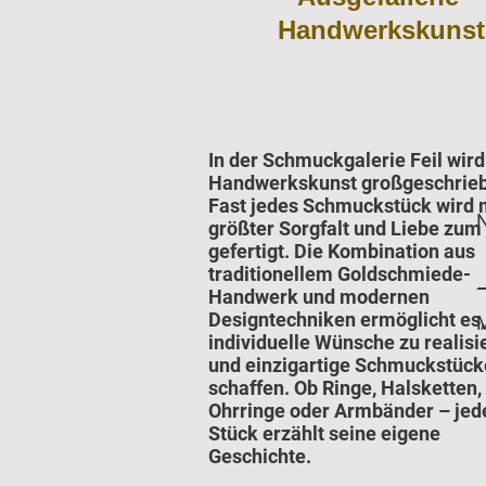
Handwerkskunst
In der Schmuckgalerie Feil wird
Handwerkskunst großgeschrie
Fast jedes Schmuckstück wird 
größter Sorgfalt und Liebe zum 
gefertigt. Die Kombination aus
traditionellem Goldschmiede-
Handwerk und modernen
Designtechniken ermöglicht es,
individuelle Wünsche zu realisi
und einzigartige Schmuckstück
schaffen. Ob Ringe, Halsketten,
Ohrringe oder Armbänder – jed
Stück erzählt seine eigene
Geschichte.